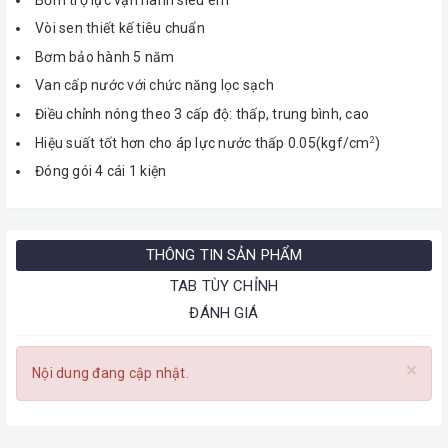
Vòi sen thiết kế tiêu chuẩn
Bơm bảo hành 5 năm
Van cấp nước với chức năng lọc sạch
Điều chỉnh nóng theo 3 cấp độ: thấp, trung bình, cao
Hiệu suất tốt hơn cho áp lực nước thấp 0.05(kgf/cm
)
2
Đóng gói 4 cái 1 kiện
THÔNG TIN SẢN PHẨM
TAB TÙY CHỈNH
ĐÁNH GIÁ
×
Nội dung đang cập nhật.