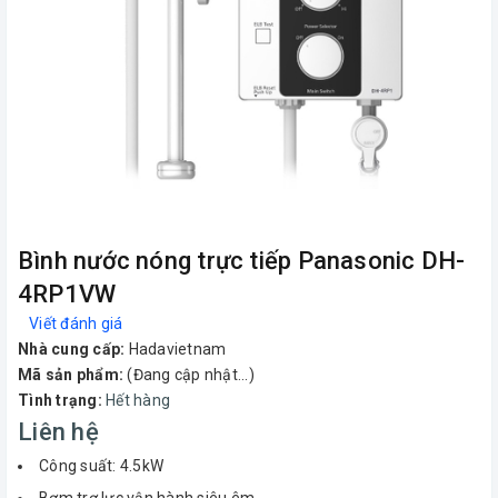
Bình nước nóng trực tiếp Panasonic DH-
4RP1VW
Viết đánh giá
Nhà cung cấp:
Hadavietnam
Mã sản phẩm:
(Đang cập nhật...)
Tình trạng:
Hết hàng
Liên hệ
Công suất: 4.5kW
Bơm trợ lực vận hành siêu êm