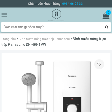
Chăm sóc khách hàng:
0914 06 22 33
0
Toggle
navigation
Bình nước nóng trực
Trang chủ
Bình nước nóng trực tiếp Panasonic
tiếp Panasonic DH-4RP1VW