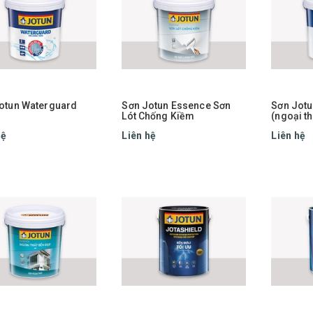
otun Waterguard
Sơn Jotun Essence Sơn
Sơn Jotu
Lót Chống Kiềm
(ngoại th
hệ
Liên hệ
Liên hệ