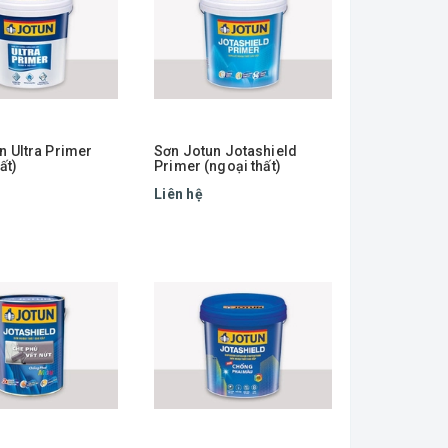
n Ultra Primer
Sơn Jotun Jotashield
ất)
Primer (ngoại thất)
Liên hệ