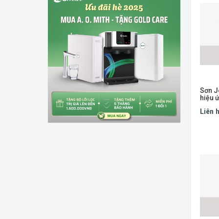
Sơn J
hiệu 
Liên 