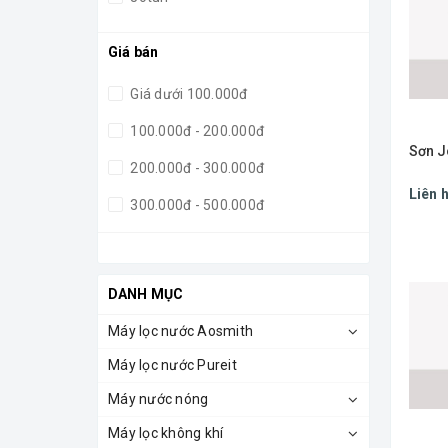
Giá bán
Giá dưới 100.000đ
100.000đ - 200.000đ
Sơn J
200.000đ - 300.000đ
Liên 
300.000đ - 500.000đ
500.000đ - 1.000.000đ
Giá trên 1.000.000đ
DANH MỤC
Máy lọc nước Aosmith
Máy lọc nước Pureit
Máy nước nóng
Máy lọc không khí