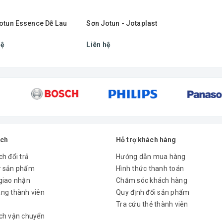
otun Essence Dễ Lau
Sơn Jotun - Jotaplast
hệ
Liên hệ
ách
Hỗ trợ khách hàng
h đổi trả
Hướng dẫn mua hàng
ử sản phẩm
Hình thức thanh toán
giao nhận
Chăm sóc khách hàng
ng thành viên
Quy định đổi sản phẩm
Tra cứu thẻ thành viên
ch vận chuyển