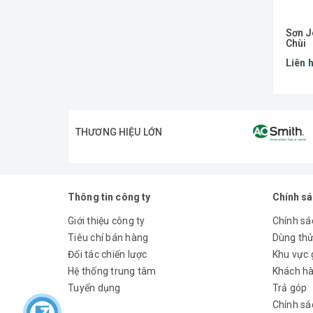
Sơn J
Chùi
Liên 
THƯƠNG HIỆU LỚN
Thông tin công ty
Chính s
Giới thiệu công ty
Chính sác
Tiêu chí bán hàng
Dùng th
Đối tác chiến lược
Khu vực 
Hệ thống trung tâm
Khách hà
Tuyển dụng
Trả góp
Chính sá