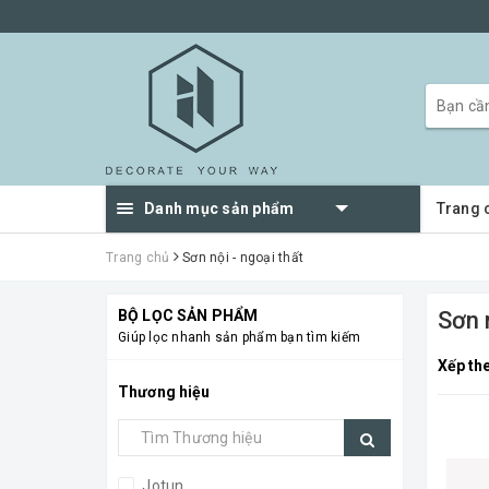
Danh mục sản phẩm
Trang 
Trang chủ
Sơn nội - ngoại thất
BỘ LỌC SẢN PHẨM
Sơn 
Giúp lọc nhanh sản phẩm bạn tìm kiếm
Xếp th
Thương hiệu
Jotun