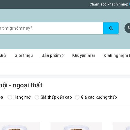
Chăm sóc khách hàng:
chủ
Giới thiệu
Sản phẩm
Khuyến mãi
Kinh nghiệm 
nội - ngoại thất
eo:
Hàng mới
Giá thấp đến cao
Giá cao xuống thấp