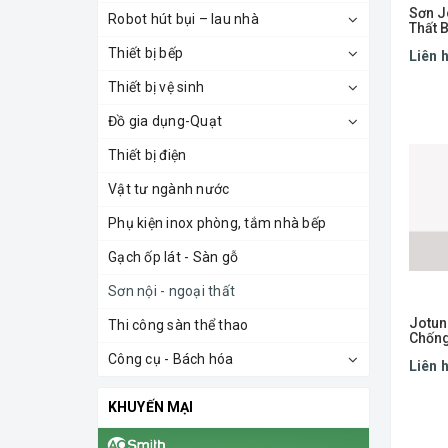
Sơn J
Robot hút bụi – lau nhà
Thất 
Thiết bị bếp
Liên 
Thiết bị vệ sinh
Đồ gia dụng-Quạt
Thiết bị điện
Vật tư ngành nước
Phụ kiện inox phòng, tắm nhà bếp
Gạch ốp lát - Sàn gỗ
Sơn nội - ngoại thất
Jotun
Thi công sàn thể thao
Chốn
Công cụ - Bách hóa
Liên 
KHUYẾN MẠI