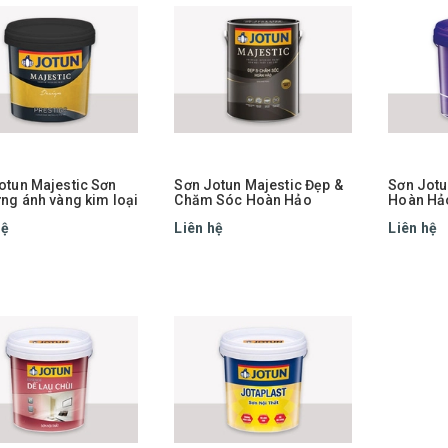
otun Majestic Sơn
Sơn Jotun Majestic Đẹp &
Sơn Jotu
ứng ánh vàng kim loại
Chăm Sóc Hoàn Hảo
Hoàn Hả
hệ
Liên hệ
Liên hệ