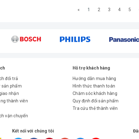
«
1
2
3
4
5
ách
Hỗ trợ khách hàng
h đổi trả
Hướng dẫn mua hàng
ử sản phẩm
Hình thức thanh toán
giao nhận
Chăm sóc khách hàng
ng thành viên
Quy định đổi sản phẩm
Tra cứu thẻ thành viên
ch vận chuyển
Kết nối với chúng tôi
Đă