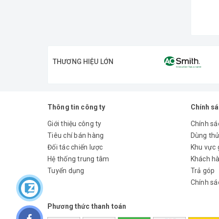
THƯƠNG HIỆU LỚN
Thông tin công ty
Chính s
Giới thiệu công ty
Chính sác
Tiêu chí bán hàng
Dùng th
Đối tác chiến lược
Khu vực 
Hệ thống trung tâm
Khách hà
Tuyển dụng
Trả góp
Chính sá
Phương thức thanh toán