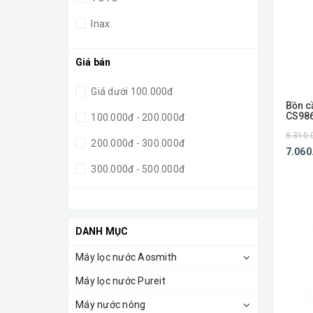
Inax
Giá bán
Giá dưới 100.000đ
Bồn c
CS98
100.000đ - 200.000đ
8.310.
200.000đ - 300.000đ
7.060
300.000đ - 500.000đ
500.000đ - 1.000.000đ
Giá trên 1.000.000đ
DANH MỤC
Máy lọc nước Aosmith
Máy lọc nước Pureit
Máy nước nóng