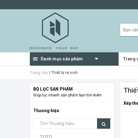
Danh mục sản phẩm
Trang 
Trang chủ
Thiết bị vệ sinh
BỘ LỌC SẢN PHẨM
Thiết
Giúp lọc nhanh sản phẩm bạn tìm kiếm
Xếp th
Thương hiệu
TOTO