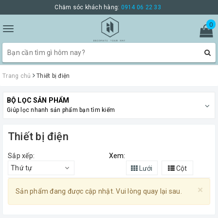
Chăm sóc khách hàng:
0914 06 22 33
0
Toggle
navigation
Trang chủ
Thiết bị điện
BỘ LỌC SẢN PHẨM
Giúp lọc nhanh sản phẩm bạn tìm kiếm
Thiết bị điện
Sắp xếp:
Xem:
Thứ tự
Lưới
Cột
×
Sản phẩm đang được cập nhật. Vui lòng quay lại sau.