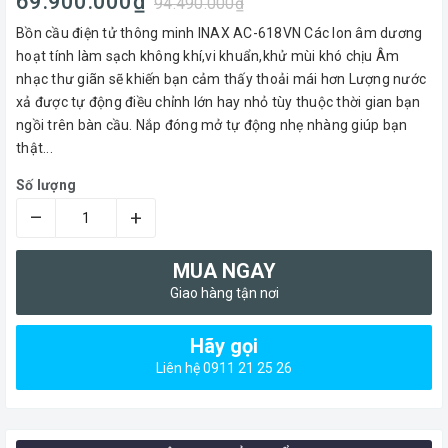
69.900.000₫
94.490.000₫
Bồn cầu điện tử thông minh INAX AC-618VN Các Ion âm dương
hoạt tính làm sạch không khí,vi khuẩn,khử mùi khó chịu Âm
nhạc thư giãn sẽ khiến bạn cảm thấy thoải mái hơn Lượng nước
xả được tự động điều chỉnh lớn hay nhỏ tùy thuộc thời gian bạn
ngồi trên bàn cầu. Nắp đóng mở tự động nhẹ nhàng giúp bạn
thật...
Số lượng
–
+
MUA NGAY
Giao hàng tận nơi
Hãy gọi
Liên hệ 0911 21 25 26