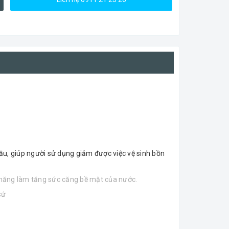
u, giúp người sử dụng giảm được việc vệ sinh bồn
năng làm tăng sức căng bề mặt của nước.
sứ