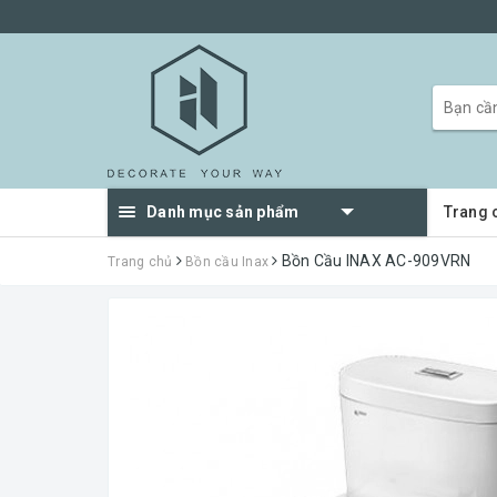
Danh mục sản phẩm
Trang 
Bồn Cầu INAX AC-909VRN
Trang chủ
Bồn cầu Inax