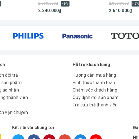
2.560.000₫
2.850.000₫
- 9%
- 8
2.340.000₫
2.610.000₫
ách
Hỗ trợ khách hàng
h đổi trả
Hướng dẫn mua hàng
ử sản phẩm
Hình thức thanh toán
giao nhận
Chăm sóc khách hàng
ng thành viên
Quy định đổi sản phẩm
Tra cứu thẻ thành viên
ch vận chuyển
Kết nối với chúng tôi
Đă
Nh