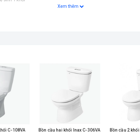
Xem thêm
khối C-108VA
Bồn cầu hai khối Inax C-306VA
Bồn cầu 2 khố