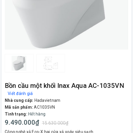
Bồn cầu một khối Inax Aqua AC-1035VN
Viết đánh giá
Nhà cung cấp:
Hadavietnam
Mã sản phẩm:
AC1035VN
Tình trạng:
Hết hàng
9.490.000₫
15.630.000₫
Công nghệ xả Eco-X hai cửa xả xoáy siêu sạch