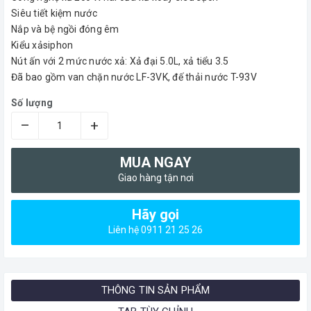
Siêu tiết kiệm nước
Nắp và bệ ngồi đóng êm
Kiểu xảsiphon
Nút ấn với 2 mức nước xả: Xả đại 5.0L, xả tiểu 3.5
Đã bao gồm van chặn nước LF-3VK, đế thải nước T-93V
Số lượng
–
+
MUA NGAY
Giao hàng tận nơi
Hãy gọi
Liên hệ 0911 21 25 26
THÔNG TIN SẢN PHẨM