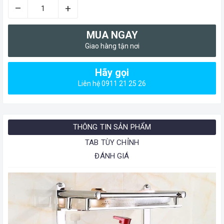
–
+
MUA NGAY
Giao hàng tận nơi
Hãy gọi
Liên hệ 0911 21 25 26
THÔNG TIN SẢN PHẨM
TAB TÙY CHỈNH
ĐÁNH GIÁ