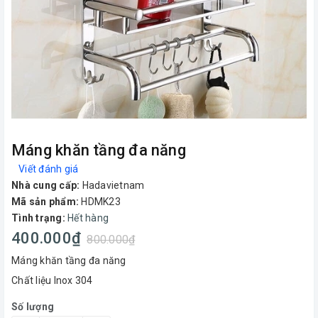
Máng khăn tầng đa năng
Viết đánh giá
Nhà cung cấp:
Hadavietnam
Mã sản phẩm:
HDMK23
Tình trạng:
Hết hàng
400.000₫
800.000₫
Máng khăn tầng đa năng
Chất liệu Inox 304
Số lượng