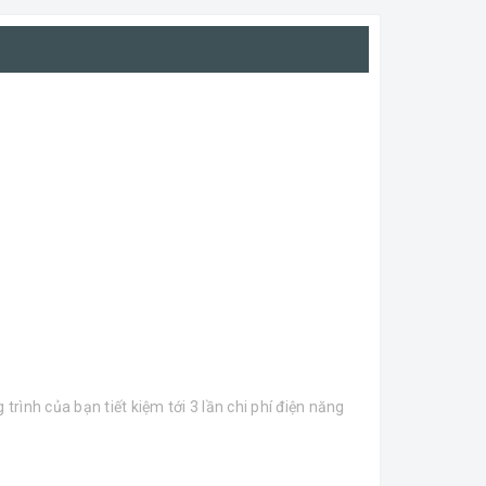
ình của bạn tiết kiệm tới 3 lần chi phí điện năng