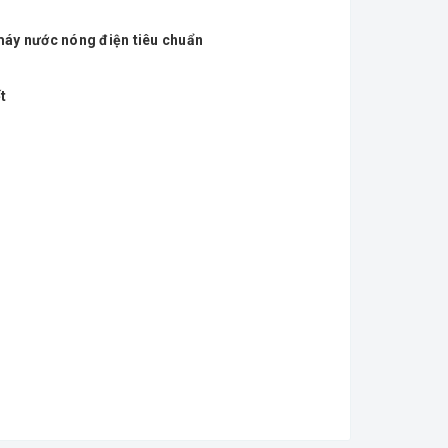
 máy nước nóng điện tiêu chuẩn
t