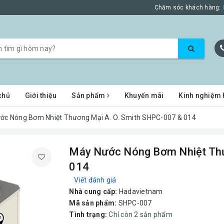
Chăm sóc khách hàng:
chủ
Giới thiệu
Sản phẩm
Khuyến mãi
Kinh nghiệm 
ớc Nóng Bơm Nhiệt Thương Mại A. O. Smith SHPC-007 & 014
Máy Nước Nóng Bơm Nhiệt Thư
014
Viết đánh giá
Nhà cung cấp:
Hadavietnam
Mã sản phẩm:
SHPC-007
Tình trạng:
Chỉ còn 2 sản phẩm