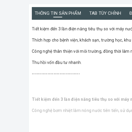
THÔNG TIN SẢN PHẨM
TAB TÙY CHỈNH
Đ
Tiết kiệm đến 3 lần điện năng tiêu thụ so với máy nư
Thích hợp cho bệnh viện, khách sạn, trường học, khu
Công nghệ thân thiện với môi trường, đồng thời làm 
Thu hồi vốn đầu tư nhanh.
-------------------------------
Tiết kiệm đến 3 lần điện năng tiêu thụ so với máy
Công nghệ bơm nhiệt làm nóng nước tiên tiến, sử dụng
tiêu thụ.
Hiệu suất cao