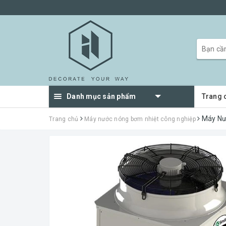
Danh mục sản phẩm
Trang 
Máy Nư
Trang chủ
Máy nước nóng bơm nhiệt công nghiệp