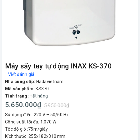
Máy sấy tay tự động INAX KS-370
Viết đánh giá
Nhà cung cấp:
Hadavietnam
Mã sản phẩm:
KS370
Tình trạng:
Hết hàng
5.650.000₫
5.950.000₫
Sử dụng điện: 220 V – 50/60 Hz
Công suất tối đa: 1.070 W
Tốc độ gió :75m/giây
Kích thước: 255x182x310 mm