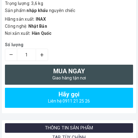
Trọng lượng: 3,6 kg
Sản phẩm
nhập khẩu
nguyên chiếc
Hãng sản xuất:
INAX
Công nghệ:
Nhật Bản
Nơi xản xuất:
Hàn Quốc
Số lượng
–
+
MUA NGAY
Giao hàng tận nơi
Hãy gọi
Liên hệ 0911 21 25 26
THÔNG TIN SẢN PHẨM
TAB TÙY CHỈNH