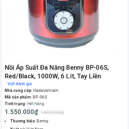
Nồi Áp Suất Đa Năng Benny BP-06S,
Red/Black, 1000W, 6 Lít, Tay Liền
Viết đánh giá
Nhà cung cấp:
Hadavietnam
Mã sản phẩm:
BP-06S
Tình trạng:
Hết hàng
1.550.000₫
1.800.000₫
Thương hiệu
: Benny