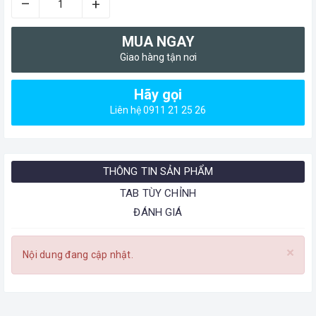
–
+
MUA NGAY
Giao hàng tận nơi
Hãy gọi
Liên hệ 0911 21 25 26
THÔNG TIN SẢN PHẨM
TAB TÙY CHỈNH
ĐÁNH GIÁ
×
Nội dung đang cập nhật.