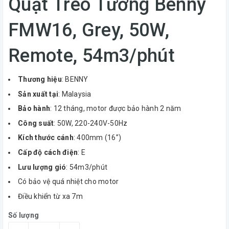
Quạt Treo Tường Benny
FMW16, Grey, 50W,
Remote, 54m3/phút
Thương hiệu
: BENNY
Sản xuất tại
: Malaysia
Bảo hành
: 12 tháng, motor được bảo hành 2 năm
Công suất
: 50W, 220-240V-50Hz
Kích thước cánh
: 400mm (16”)
Cấp độ cách điện
: E
Lưu lượng gió
: 54m3/phút
Có bảo vệ quá nhiệt cho motor
Điều khiển từ xa 7m
Số lượng