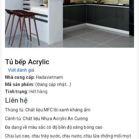
Tủ bếp Acrylic
Viết đánh giá
Nhà cung cấp:
Hadavietnam
Mã sản phẩm:
(Đang cập nhật...)
Tình trạng:
Hết hàng
Liên hệ
Thùng tủ: Chất liệu MFC lõi xanh kháng ẩm
Cánh tủ: Chất liệu Nhựa Acrylic An Cường
Đa dạng về màu sắc có độ bền độ sáng bóng cao
Chịu lực cao, chịu trày xước, chịu nước, chịu lửa chống mối mọt