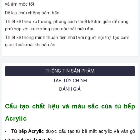
và ẩm mốc tốt.
Dễ lau chùi chống bám bẩn
Thiết kế theo xu hướng, phong cách thiết kế đơn giản dễ dàng
phù hợp với các không gian nội thất hiện đại
Thiết kế thông minh thuận tiện nhất với người nội trợ, tạo cảm
giác thoải mái khi nấu ăn.
THÔNG TIN SẢN PHẨM
TAB TÙY CHỈNH
ĐÁNH GIÁ
Cấu tạo chất liệu và màu sắc của tủ bếp
Acrylic
Tủ bếp Acrylic 
được cấu tạo từ bề mặt acrylic và ván gỗ 
công nghiệp. Trong đó: