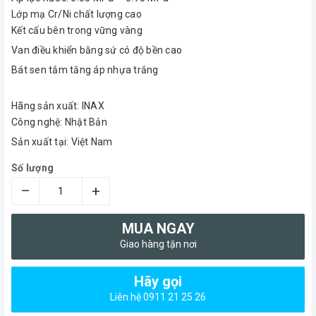
Lớp mạ Cr/Ni chất lượng cao
Kết cấu bên trong vững vàng
Van điều khiển bằng sứ có độ bền cao
Bát sen tắm tăng áp nhựa trắng
Hãng sản xuất: INAX
Công nghệ: Nhật Bản
Sản xuất tại: Việt Nam
Số lượng
–
+
MUA NGAY
Giao hàng tận nơi
Hãy gọi
Liên hệ 0911 21 25 26