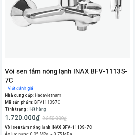
Vòi sen tắm nóng lạnh INAX BFV-1113S-
7C
Viết đánh giá
Nhà cung cấp:
Hadavietnam
Mã sản phẩm:
BFV1113S7C
Tình trạng:
Hết hàng
1.720.000₫
2.250.000₫
Vòi sen tắm nóng lạnh INAX BFV-1113S-7C
Áp lực nước: 0.05 MPa ~ 0.75 MPa