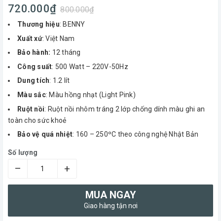
720.000₫
800.000₫
Thương hiệu
: BENNY
Xuất xứ
: Việt Nam
Bảo hành:
12 tháng
Công suất
: 500 Watt – 220V-50Hz
Dung tích
: 1.2 lít
Màu sắc
: Màu hồng nhạt (Light Pink)
Ruột nồi
: Ruột nồi nhôm tráng 2 lớp chống dính màu ghi an
toàn cho sức khoẻ
Bảo vệ quá nhiệt
: 160 – 250ºC theo công nghệ Nhật Bản
Số lượng
–
+
MUA NGAY
Giao hàng tận nơi