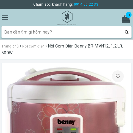
Chăm sóc khách hàng:
0914 06 22 33
0
Toggle
navigation
Nồi Cơm Điện Benny BR-MVN12, 1.2 Lít,
Trang chủ
Nồi cơm điện
500W