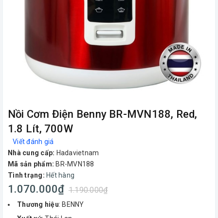
Nồi Cơm Điện Benny BR-MVN188, Red,
1.8 Lít, 700W
Viết đánh giá
Nhà cung cấp:
Hadavietnam
Mã sản phẩm:
BR-MVN188
Tình trạng:
Hết hàng
1.070.000₫
1.190.000₫
Thương hiệu
: BENNY