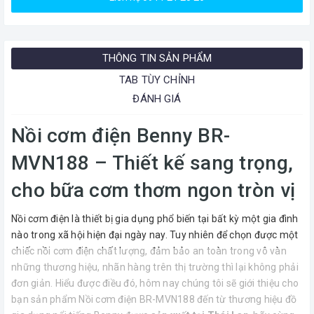
THÔNG TIN SẢN PHẨM
TAB TÙY CHỈNH
ĐÁNH GIÁ
Nồi cơm điện Benny BR-
MVN188 – Thiết kế sang trọng,
cho bữa cơm thơm ngon tròn vị
Nồi cơm điện là thiết bị gia dụng phổ biến tại bất kỳ một gia đình
nào trong xã hội hiện đại ngày nay. Tuy nhiên để chọn được một
chiếc nồi cơm điện chất lượng, đảm bảo an toàn trong vô vàn
những thương hiệu, nhãn hàng trên thị trường thì lại không phải
đơn giản. Hiểu được điều đó, hôm nay chúng tôi sẽ giới thiệu cho
bạn sản phẩm Nồi cơm điện BR-MVN188 đến từ thương hiệu đồ