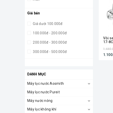
Giá bán
Giá dưới 100.000đ
100.000đ - 200.000đ
Vòi s
17-8
200.000đ - 300.000đ
1.440.
300.000đ - 500.000đ
1.100
500.000đ - 1.000.000đ
Giá trên 1.000.000đ
DANH MỤC
Máy lọc nước Aosmith
Máy lọc nước Pureit
Máy nước nóng
Máy lọc không khí