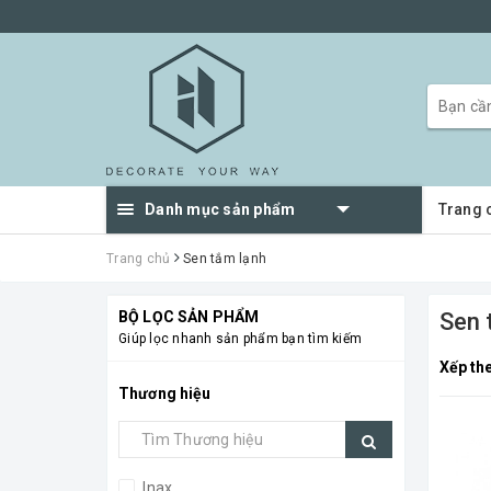
Danh mục sản phẩm
Trang 
Trang chủ
Sen tắm lạnh
BỘ LỌC SẢN PHẨM
Sen 
Giúp lọc nhanh sản phẩm bạn tìm kiếm
Xếp th
Thương hiệu
Inax