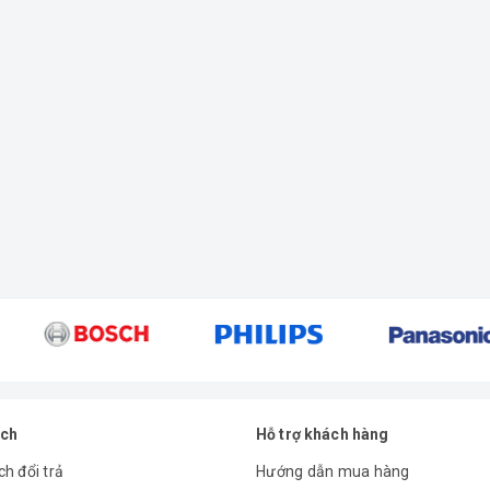
ách
Hỗ trợ khách hàng
h đổi trả
Hướng dẫn mua hàng