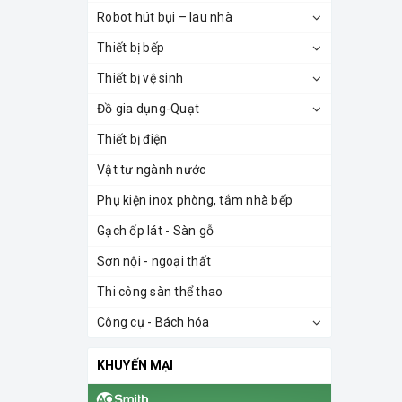
Robot hút bụi – lau nhà
Thiết bị bếp
Thiết bị vệ sinh
Đồ gia dụng-Quạt
Thiết bị điện
Vật tư ngành nước
Phụ kiện inox phòng, tắm nhà bếp
Gạch ốp lát - Sàn gỗ
Sơn nội - ngoại thất
Thi công sàn thể thao
Công cụ - Bách hóa
KHUYẾN MẠI